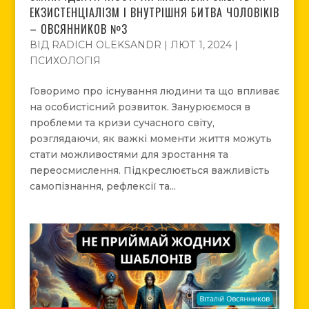
ЕКЗИСТЕНЦІАЛІЗМ І ВНУТРІШНЯ БИТВА ЧОЛОВІКІВ
– ОВСЯННИКОВ №3
ВІД
RADICH OLEKSANDR
|
ЛЮТ 1, 2024
|
ПСИХОЛОГІЯ
Говоримо про існування людини та що впливає
на особистісний розвиток. Занурюємося в
проблеми та кризи сучасного світу,
розглядаючи, як важкі моменти життя можуть
стати можливостями для зростання та
переосмислення. Підкреслюється важливість
самопізнання, рефлексії та...