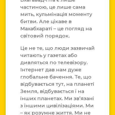
частиною, це лише сама
мить, кульмінація моменту
битви. Але цікаве в
Махабхараті – це погляд на
світовий порядок.
Це не те, що люди зазвичай
читають у газетах або
дивляться по телевізору.
Інтернет дав нам дуже
глобальне бачення. Те, що
відбувається тут, на планеті
Земля, відбувається і на
інших планетах. Ми зв’язані
з іншими цивілізаціями. Ми
– як розумне життя. Ми не