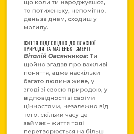
що коли ти народжуєшся,
то потихеньку, непомітно,
день за днем, сходиш у
могилу.
ЖИТТЯ ВІДПОВІДНО ДО ВЛАСНОЇ
ПРИРОДИ ТА МАЛЕНЬКІ СМЕРТІ
Віталій Овсянников:
Ти
щойно згадав про важливі
поняття, адже наскільки
багато людина живе, у
згоді зі своєю природою, у
відповідності зі своїми
цінностями, незалежно від
того, скільки часу це
займає – життя тоді
перетворюється на більш