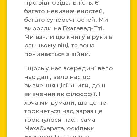
про відповідальність. Є
багато невизначеностей,
багато суперечностей. Ми
виросли на Бхагавад-Гіті.
Ми взяли цю книгу в руки в
ранньому віці, та вона
починається з війни.
І щось у нас всередині вело
нас далі, вело нас до
вивчення цієї книги, до її
вивчення як філософії. І
хоча ми думали, що це не
торкнеться нас, зараз це
торкнулося нас. І сама
Махабхарата, оскільки
Бхагавад-Гіта є лише