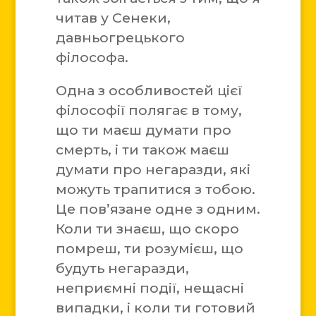
читав у Сенеки,
давньогрецького
філософа.
Одна з особливостей цієї
філософії полягає в тому,
що ти маєш думати про
смерть, і ти також маєш
думати про негаразди, які
можуть трапитися з тобою.
Це пов’язане одне з одним.
Коли ти знаєш, що скоро
помреш, ти розумієш, що
будуть негаразди,
неприємні події, нещасні
випадки, і коли ти готовий