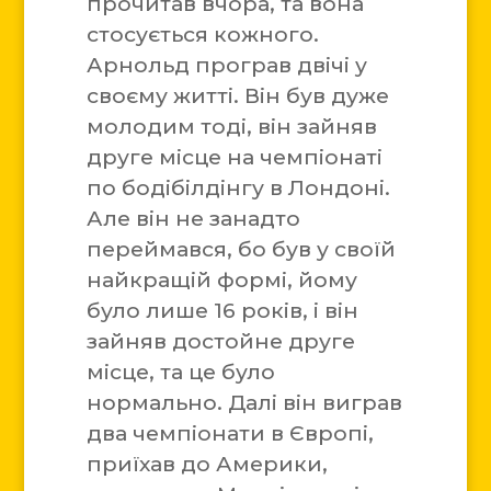
прочитав вчора, та вона
стосується кожного.
Арнольд програв двічі у
своєму житті. Він був дуже
молодим тоді, він зайняв
друге місце на чемпіонаті
по бодібілдінгу в Лондоні.
Але він не занадто
переймався, бо був у своїй
найкращій формі, йому
було лише 16 років, і він
зайняв достойне друге
місце, та це було
нормально. Далі він виграв
два чемпіонати в Європі,
приїхав до Америки,