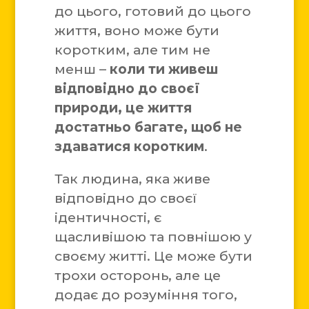
до цього, готовий до цього
життя, воно може бути
коротким, але тим не
менш –
коли ти живеш
відповідно до своєї
природи, це життя
достатньо багате, щоб не
здаватися коротким
.
Так людина, яка живе
відповідно до своєї
ідентичності, є
щасливішою та повнішою у
своєму житті. Це може бути
трохи осторонь, але це
додає до розуміння того,