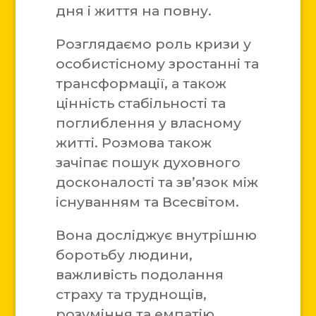
дня і життя на повну.
Розглядаємо роль кризи у
особистісному зростанні та
трансформації, а також
цінність стабільності та
поглиблення у власному
житті. Розмова також
зачіпає пошук духовного
досконалості та зв’язок між
існуванням та Всесвітом.
Вона досліджує внутрішню
боротьбу людини,
важливість подолання
страху та труднощів,
розуміння та емпатію,