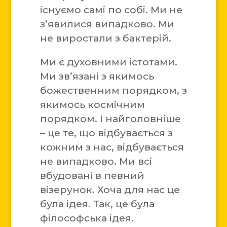
існуємо самі по собі. Ми не
з’явилися випадково. Ми
не виростали з бактерій.
Ми є духовними істотами.
Ми зв’язані з якимось
божественним порядком, з
якимось космічним
порядком. І найголовніше
– це те, що відбувається з
кожним з нас, відбувається
не випадково. Ми всі
вбудовані в певний
візерунок. Хоча для нас це
була ідея. Так, це була
філософська ідея.