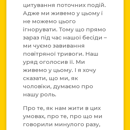
цитування поточних подій.
Адже ми живемо у цьому і
не можемо цього
ігнорувати. Тому що прямо
зараз під час нашої бесіди –
ми чуємо завивання
повітряної тривоги. Наш
уряд оголосив її. Ми
живемо у цьому. І я хочу
сказати, що ми, як
чоловіки, думаємо про
нашу роль.
Про те, як нам жити в цих
умовах, про те, про що ми
говорили минулого разу,