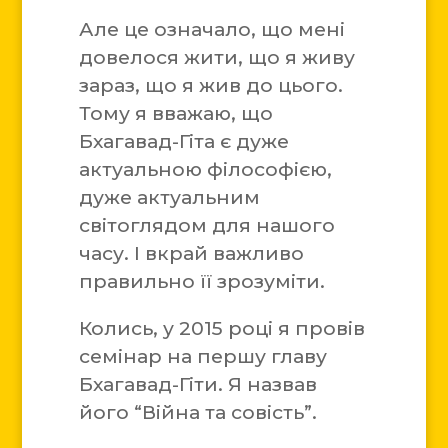
Але це означало, що мені
довелося жити, що я живу
зараз, що я жив до цього.
Тому я вважаю, що
Бхагавад-Гіта є дуже
актуальною філософією,
дуже актуальним
світоглядом для нашого
часу. І вкрай важливо
правильно її зрозуміти.
Колись, у 2015 році я провів
семінар на першу главу
Бхагавад-Гіти. Я назвав
його “Війна та совість”.