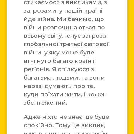
стикаємося з викликами, з
загрозами, у нашій країні
йде війна. Ми бачимо, що
війни розпочинаються по
всьому світу. Існує загроза
глобальної третьої світової
війни, у яку може буде
втягнуто багато країн і
регіонів. Я спілкуюся з
багатьма людьми, та вони
наразі думають про те,
куди поїхати жити, і кожен
збентежений.
Адже ніхто не знає, де буде
спокійно. Тому це виклик,
виклик для нас, передусім,