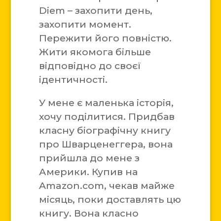
Diem – захопити день,
захопити момент.
Пережити його повністю.
Жити якомога більше
відповідно до своєї
ідентичності.
У мене є маленька історія,
хочу поділитися. Придбав
класну біографічну книгу
про Шварценеггера, вона
прийшла до мене з
Америки. Купив на
Amazon.com, чекав майже
місяць, поки доставлять цю
книгу. Вона класно