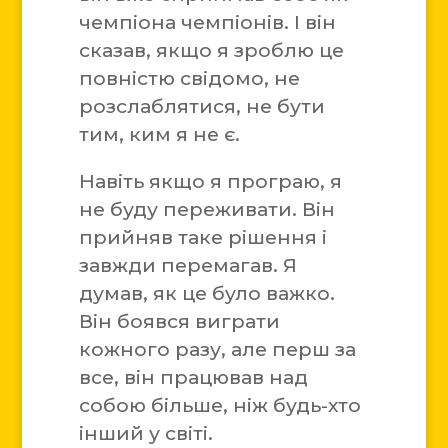
чемпіона чемпіонів. І він
сказав, якщо я зроблю це
повністю свідомо, не
розслаблятися, не бути
тим, ким я не є.
Навіть якщо я програю, я
не буду переживати. Він
прийняв таке рішення і
завжди перемагав. Я
думав, як це було важко.
Він боявся виграти
кожного разу, але перш за
все, він працював над
собою більше, ніж будь-хто
інший у світі.