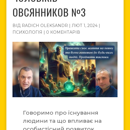
ОВСЯННИКОВ №3
ВІД
RADICH OLEKSANDR
|
ЛЮТ 1, 2024
|
ПСИХОЛОГІЯ
|
0 КОМЕНТАРІВ
Говоримо про існування
людини та що впливає на
особистісний розвиток.