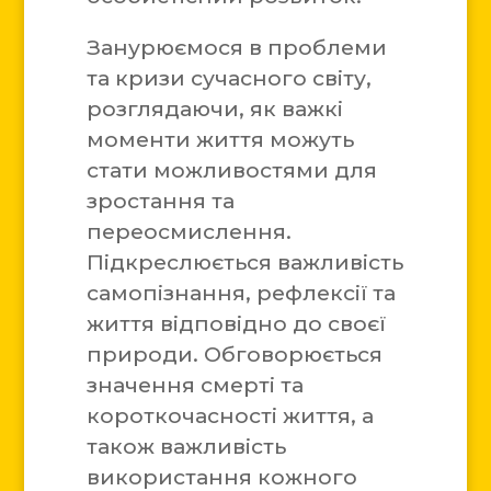
Занурюємося в проблеми
та кризи сучасного світу,
розглядаючи, як важкі
моменти життя можуть
стати можливостями для
зростання та
переосмислення.
Підкреслюється важливість
самопізнання, рефлексії та
життя відповідно до своєї
природи. Обговорюється
значення смерті та
короткочасності життя, а
також важливість
використання кожного