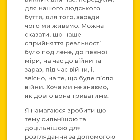
для нашого людського
буття, для того, заради
чого ми живемо. Можна
сказати, що наше
сприйняття реальності
було поділене, до певної
міри, на час до війни та
зараз, під час війни, і,
звісно, на те, що буде після
війни. Хоча ми не знаємо,
як довго вона триватиме.
Я намагаюся зробити цю
тему сильнішою та
доцільнішою для
розглядання за допомогою