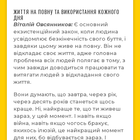
ЖИТТЯ НА ПОВНУ ТА ВИКОРИСТАННЯ КОЖНОГО
ДНЯ
Віталій Овсянников:
Є основний
екзистенційний закон, коли людина
усвідомлює безкінечність свого буття, і
завдяки цьому живе на повну. Він не
відкладає своє життя, адже головна
проблема всіх людей полягає в тому, з
чим завжди доводиться працювати та
витягати людей з відкладання свого
життя.
Вони думають, що завтра, через рік,
через десять років станеться щось
краще. Ні, найкраще те, що ти живеш
зараз, у цей момент. І навіть якщо
війна, навіть якщо чогось бракує,
якихось ілюзій, це найкращий момент
для них, бо відбувається зараз. І