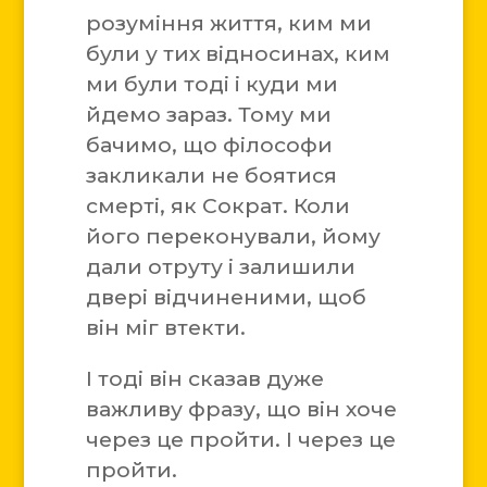
розуміння життя, ким ми
були у тих відносинах, ким
ми були тоді і куди ми
йдемо зараз. Тому ми
бачимо, що філософи
закликали не боятися
смерті, як Сократ. Коли
його переконували, йому
дали отруту і залишили
двері відчиненими, щоб
він міг втекти.
І тоді він сказав дуже
важливу фразу, що він хоче
через це пройти. І через це
пройти.