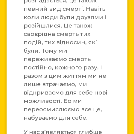
розпадається, це також
певний вид смерті. Навіть
коли люди були друзями і
розійшлися. Це також
своєрідна смерть тих
подій, тих відносин, які
були. Тому ми
переживаємо смерть
постійно, кожного разу. І
разом з цим життям ми не
лише втрачаємо, ми
відкриваємо для себе нові
можливості. Бо ми
переосмислюємо все це,
набуваємо для себе.
У нас з’являється глибше