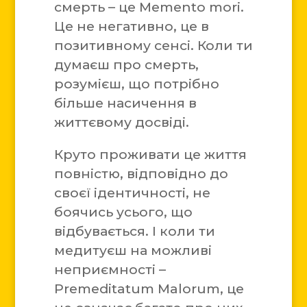
смерть – це Memento mori.
Це не негативно, це в
позитивному сенсі. Коли ти
думаєш про смерть,
розумієш, що потрібно
більше насичення в
життєвому досвіді.
Круто проживати це життя
повністю, відповідно до
своєї ідентичності, не
боячись усього, що
відбувається. І коли ти
медитуєш на можливі
неприємності –
Premeditatum Malorum, це