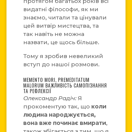
протягом багатьох років всі
видатні філософи, як ми
знаємо, читали та цінували
цей витвір мистецтва, та
так навіть не можна
назвати, це щось більше.
Тому я зробив невеликий
вступ до нашої розмови.
MEMENTO MORI, PREMEDITATUM
MALORUM ВАЖЛИВІСТЬ САМОПІЗНАННЯ
ТА РЕФЛЕКСІЇ
Олександр Радіч:
Я
прокоментую так, що
коли
людина народжується,
вона вже починає вмирати
,
також збігається з тим, що я