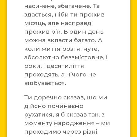
насичене, збагачене. Та
здається, ніби ти прожив
місяць, але насправді
прожив рік. В один день
можна вкласти багато. А
коли життя розтягнуте,
абсолютно беззмістовне, і
роки, і десятиліття
проходять, а нічого не
відбувається.
Ти доречно сказав, що ми
дійсно починаємо
рухатися, я б сказав так, з
моменту народження – ми
проходимо через різні