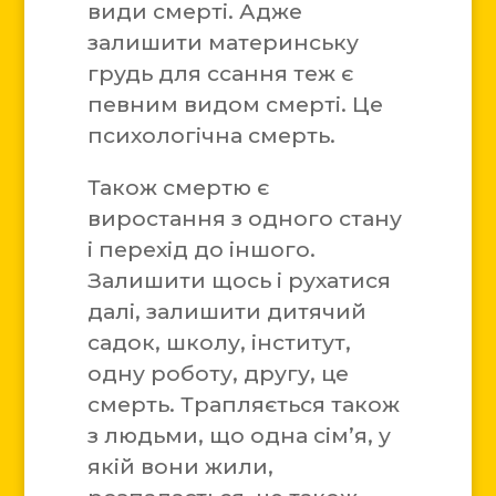
види смерті. Адже
залишити материнську
грудь для ссання теж є
певним видом смерті. Це
психологічна смерть.
Також смертю є
виростання з одного стану
і перехід до іншого.
Залишити щось і рухатися
далі, залишити дитячий
садок, школу, інститут,
одну роботу, другу, це
смерть. Трапляється також
з людьми, що одна сім’я, у
якій вони жили,