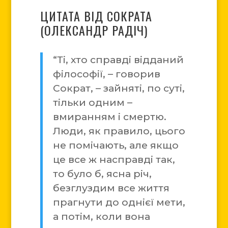
ЦИТАТА ВІД СОКРАТА
(ОЛЕКСАНДР РАДІЧ)
“Ті, хто справді відданий
філософії, – говорив
Сократ, – зайняті, по суті,
тільки одним –
вмиранням і смертю.
Люди, як правило, цього
не помічають, але якщо
це все ж насправді так,
то було б, ясна річ,
безглуздим все життя
прагнути до однієї мети,
а потім, коли вона