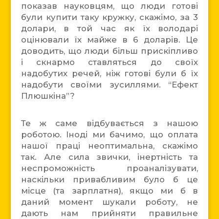
показав науковцям, що люди готові
були купити таку кружку, скажімо, за 3
долари, в той час як їх володарі
оцінювали їх майже в 6 доларів. Це
доводить, що люди більш прискіпливо
і скнармо ставляться до своїх
надобутих речей, ніж готові були б їх
надобути своїми зусиллями. “Ефект
Плюшкіна”?
Те ж саме відбувається з нашою
роботою. Іноді ми бачимо, що оплата
нашої праці неоптимальна, скажімо
так. Але сила звички, інертність та
неспроможність проаналізувати,
наскільки привабливим було б це
місце (та зарплатня), якщо ми б в
даний момент шукали роботу, не
дають нам прийняти правильне