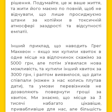
рішення. Подумайте, це ж ваше життя,
та жити його маємо по повній, щоб не
відчувати, що лише просиджуємо
штани за копійки в токсичній
атмосфері заздрості та відсутності
емпатії.
Інший приклад, що наводить Грег
Маккеон – якщо ми купили квиток в
одне місце на відпочинок скажімо за
5000 грн, але потім з’явилася нова
можливість, та купили інший квиток за
3000 грн, і раптом виявилося, що дати
співпали (кожен з нас колись плутав
дати), та умови перевізників не
дозволяють повернути гроші за
квиток. Ми знаємо, що місце за 3
тисячі набагато цікавіше,
привабливіше для нас, але більшість