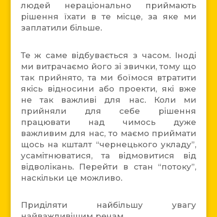
людей нераціонально приймають
рішення їхати в те місце, за яке ми
заплатили більше.
Те ж саме відбувається з часом. Іноді
ми витрачаємо його зі звички, тому що
так прийнято, та ми боїмося втратити
якісь відносини або проекти, які вже
не так важливі для нас. Коли ми
прийняли для себе рішення
працювати над чимось дуже
важливим для нас, то маємо приймати
щось на кшталт “чернецького укладу”,
усамітнюватися, та відмовитися від
відволікань. Перейти в стан “потоку”,
наскільки це можливо.
Приділяти найбільшу увагу
найважливішим речам.