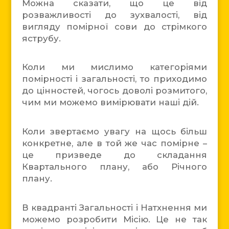
Можна сказати, що це від
розважливості до зухвалості, від
вигляду помірної сови до стрімкого
яструбу.
Коли ми мислимо категоріями
помірності і загальності, то приходимо
до цінностей, чогось доволі розмитого,
чим ми можемо вимірювати наші дій.
Коли звертаємо увагу на щось більш
конкретне, але в той же час помірне –
це призведе до складання
Квартального плану, або Річного
плану.
В квадранті Загальності і Натхнення ми
можемо розробити Місію. Це не так